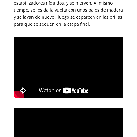
estabilizadores (líquidos) y se hierven. Al mismo
tiempo, se les da la vuelta con unos palos de madera
y se lavan de nuevo , luego se esparcen en las orillas
para que se sequen en la etapa final.