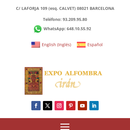
C/ LAFORJA 109 (esq. CALVET) 08021 BARCELONA
Teléfono: 93.209.95.80
WhatsApp: 648.10.55.92
English
(
Inglés
)
Español