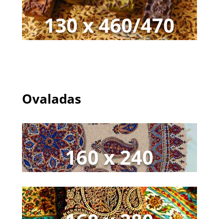
130 x 460/470
Ovaladas
160 x 240