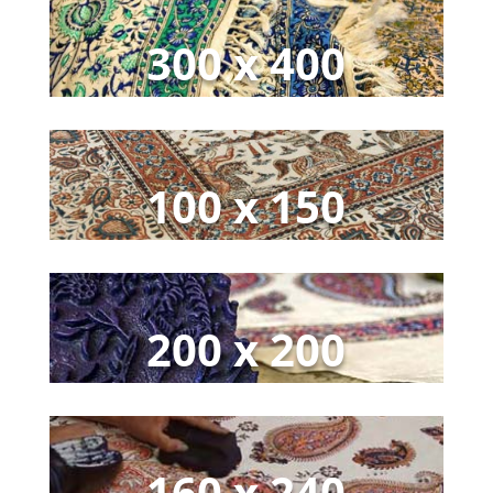
300 x 400
100 x 150
200 x 200
160 x 240