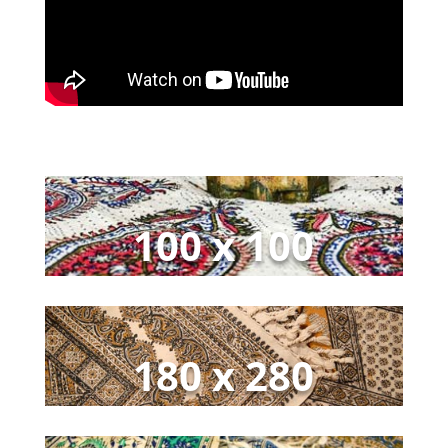
100 x 100
180 x 280