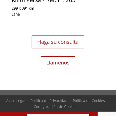
299 x 391 cm
Lana
Haga su consulta
Llámenos
Aviso Legal
Política de Privacidad
Política de Cookies
Configuración de Cookies