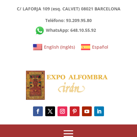
C/ LAFORJA 109 (esq. CALVET) 08021 BARCELONA
Teléfono: 93.209.95.80
WhatsApp: 648.10.55.92
English
(
Inglés
)
Español