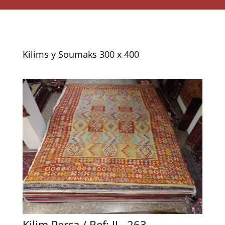
Kilims y Soumaks 300 x 400
Kilim Persa / Ref: II . 263