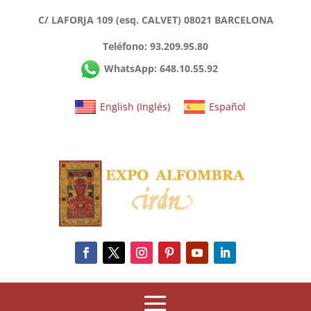
C/ LAFORJA 109 (esq. CALVET) 08021 BARCELONA
Teléfono: 93.209.95.80
WhatsApp: 648.10.55.92
English
(
Inglés
)
Español