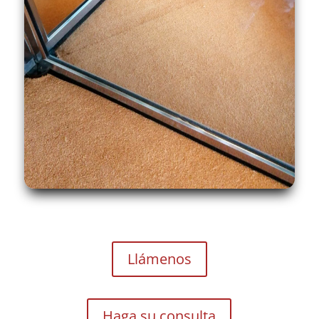
Llámenos
Haga su consulta