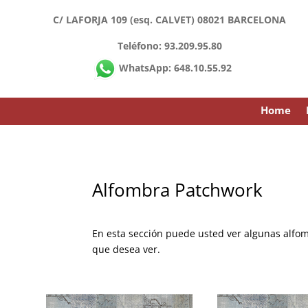
C/ LAFORJA 109 (esq. CALVET) 08021 BARCELONA
Teléfono: 93.209.95.80
WhatsApp: 648.10.55.92
Home
Alfombra Patchwork
En esta sección puede usted ver algunas alf
que desea ver.