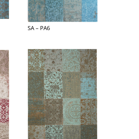
SA – PA6