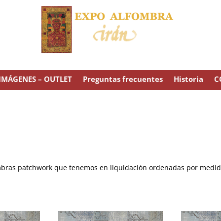
IMÁGENES – OUTLET
Preguntas frecuentes
Historia
C
ombras patchwork que tenemos en liquidación ordenadas por medid