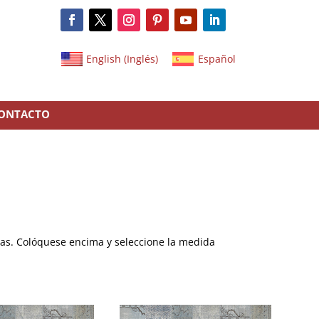
English
(
Inglés
)
Español
ONTACTO
as. Colóquese encima y seleccione la medida