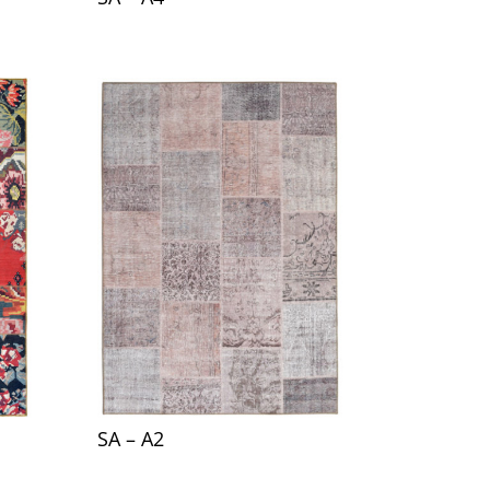
SA – A2