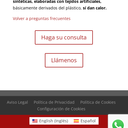
sintéticas, elaboradas con tejidos artificiales,
básicamente derivados del plástico,
sí dan calor.
Volver a preguntas frecuentes
Haga su consulta
Llámenos
Aviso Legal
Política de Privacidad
Política de Cookies
Configuración de Cookies
English
(
Inglés
)
Español