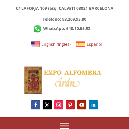
C/ LAFORJA 109 (esq. CALVET) 08021 BARCELONA
Teléfono: 93.209.95.80
WhatsApp: 648.10.55.92
English
(
Inglés
)
Español